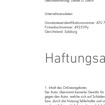
Geschäftsführung: Daniel G. Lutsch
Unternehmensdaten:
Umsatzsteueridentifikationsnummer: AT
Firmenbuchnummer: 492539y
Gerichtstand: Salzburg
Haftungs
1. Inhalt des Onlineangebotes
Der Autor übernimmt keinerlei Gewähr für di
gegen den Autor, welche sich auf Schäden 
bzw. durch die Nutzung fehlerhafter und un