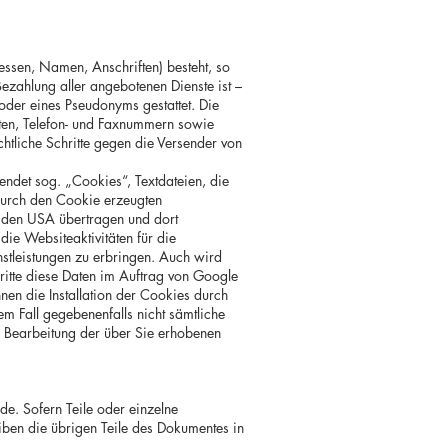
essen, Namen, Anschriften) besteht, so
Bezahlung aller angebotenen Dienste ist –
der eines Pseudonyms gestattet. Die
ten, Telefon- und Faxnummern sowie
chtliche Schritte gegen die Versender von
ndet sog. „Cookies“, Textdateien, die
durch den Cookie erzeugten
in den USA übertragen und dort
ie Websiteaktivitäten für die
stleistungen zu erbringen. Auch wird
ritte diese Daten im Auftrag von Google
nen die Installation der Cookies durch
em Fall gegebenenfalls nicht sämtliche
r Bearbeitung der über Sie erhobenen
de. Sofern Teile oder einzelne
eiben die übrigen Teile des Dokumentes in