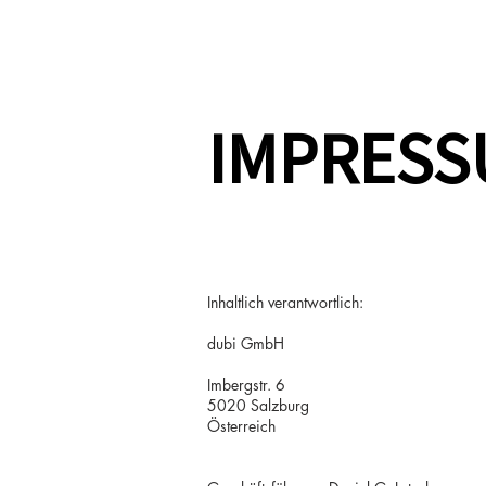
sh
IMPRES
Inhaltlich verantwortlich:
dubi GmbH
Imbergstr. 6
5020 Salzburg
Österreich