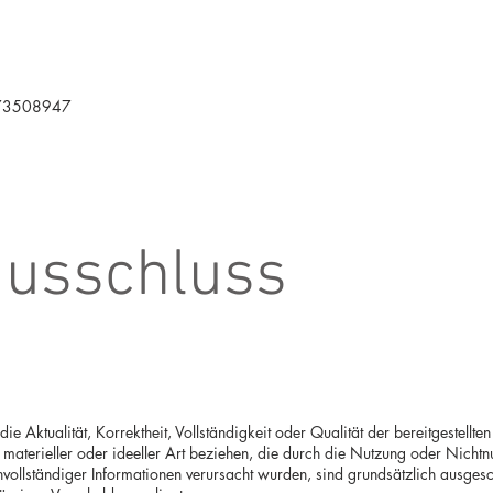
U 73508947
ausschluss
e Aktualität, Korrektheit, Vollständigkeit oder Qualität der bereitgestellt
materieller oder ideeller Art beziehen, die durch die Nutzung oder Nicht
vollständiger Informationen verursacht wurden, sind grundsätzlich ausgesc